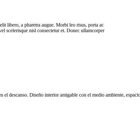
elit libero, a pharetra augue. Morbi leo risus, porta ac
el scelerisque nisl consectetur et. Donec ullamcorper
en el descanso. Diseño interior amigable con el medio ambiente, espacios