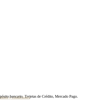
pósito bancario, Tarjetas de Crédito, Mercado Pago.
minos y condiciones