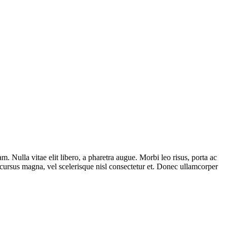
am. Nulla vitae elit libero, a pharetra augue. Morbi leo risus, porta ac
cursus magna, vel scelerisque nisl consectetur et. Donec ullamcorper