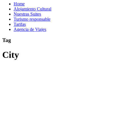
Home
Alojamiento Cultural
Nuestras Suites
Turismo responsable
Tarifas
Agencia de Viajes
Tag
City