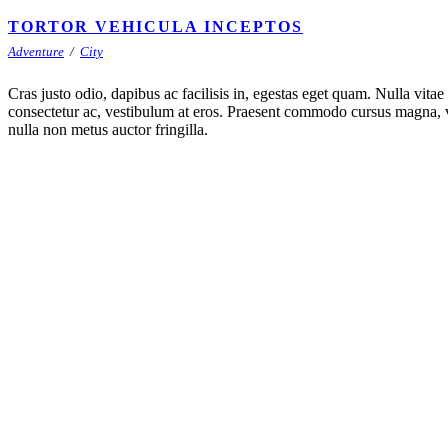
TORTOR VEHICULA INCEPTOS
Adventure
/
City
Cras justo odio, dapibus ac facilisis in, egestas eget quam. Nulla vitae 
consectetur ac, vestibulum at eros. Praesent commodo cursus magna, v
nulla non metus auctor fringilla.