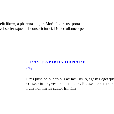
elit libero, a pharetra augue. Morbi leo risus, porta ac
el scelerisque nisl consectetur et. Donec ullamcorper
CRAS DAPIBUS ORNARE
City
Cras justo odio, dapibus ac facilisis in, egestas eget qu
consectetur ac, vestibulum at eros. Praesent commodo 
nulla non metus auctor fringilla.