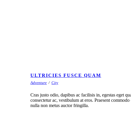
ULTRICIES FUSCE QUAM
Adventure
/
City
Cras justo odio, dapibus ac facilisis in, egestas eget qu
consectetur ac, vestibulum at eros. Praesent commodo 
nulla non metus auctor fringilla.