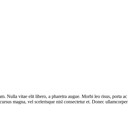
am. Nulla vitae elit libero, a pharetra augue. Morbi leo risus, porta ac
cursus magna, vel scelerisque nisl consectetur et. Donec ullamcorper