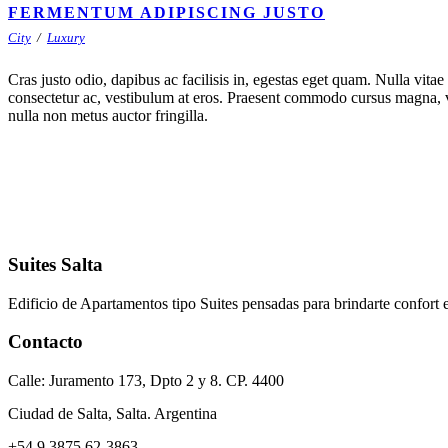
FERMENTUM ADIPISCING JUSTO
City
/
Luxury
Cras justo odio, dapibus ac facilisis in, egestas eget quam. Nulla vitae 
consectetur ac, vestibulum at eros. Praesent commodo cursus magna, v
nulla non metus auctor fringilla.
Suites Salta
Edificio de Apartamentos tipo Suites pensadas para brindarte confort 
Contacto
Calle: Juramento 173, Dpto 2 y 8. CP. 4400
Ciudad de Salta, Salta. Argentina
+54 9 3875 62-3863