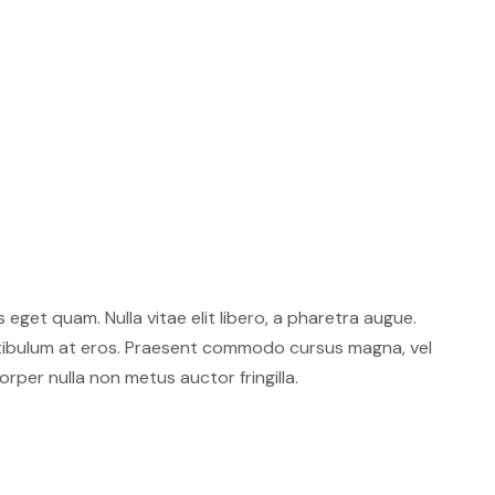
s eget quam. Nulla vitae elit libero, a pharetra augue.
stibulum at eros. Praesent commodo cursus magna, vel
rper nulla non metus auctor fringilla.