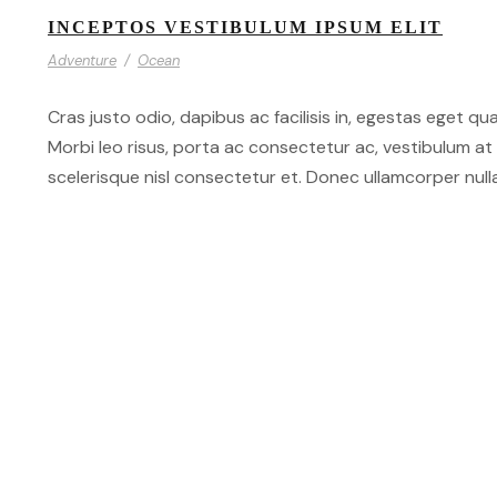
INCEPTOS VESTIBULUM IPSUM ELIT
Adventure
/
Ocean
Cras justo odio, dapibus ac facilisis in, egestas eget qua
Morbi leo risus, porta ac consectetur ac, vestibulum 
scelerisque nisl consectetur et. Donec ullamcorper nulla