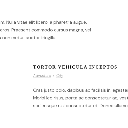
m. Nulla vitae elit libero, a pharetra augue.
at eros. Praesent commodo cursus magna, vel
 non metus auctor fringilla.
TORTOR VEHICULA INCEPTOS
Adventure
/
City
Cras justo odio, dapibus ac facilisis in, egesta
Morbi leo risus, porta ac consectetur ac, ve
scelerisque nisl consectetur et. Donec ullamco