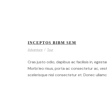
INCEPTOS BIBM SEM
Adventure
/
Tour
Cras justo odio, dapibus ac facilisis in, egesta
Morbi leo risus, porta ac consectetur ac, ve
scelerisque nisl consectetur et. Donec ullamco