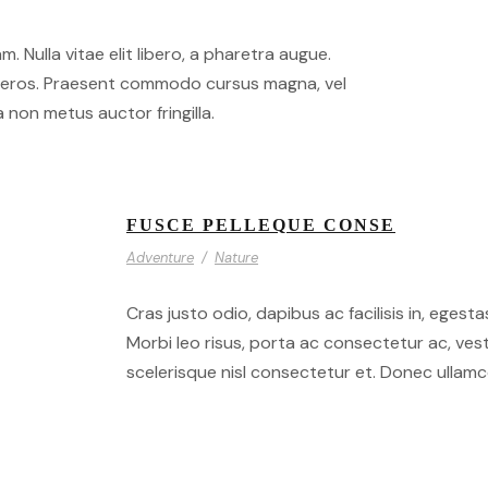
m. Nulla vitae elit libero, a pharetra augue.
at eros. Praesent commodo cursus magna, vel
 non metus auctor fringilla.
FUSCE PELLEQUE CONSE
Adventure
/
Nature
Cras justo odio, dapibus ac facilisis in, egesta
Morbi leo risus, porta ac consectetur ac, ve
scelerisque nisl consectetur et. Donec ullamco