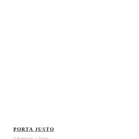
PORTA JUSTO
Adventure
/
Snow