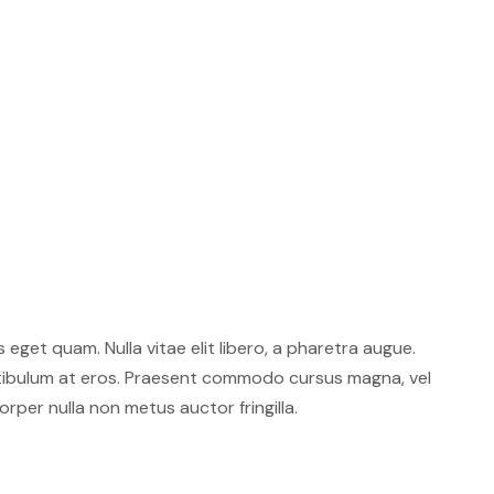
s eget quam. Nulla vitae elit libero, a pharetra augue.
stibulum at eros. Praesent commodo cursus magna, vel
rper nulla non metus auctor fringilla.