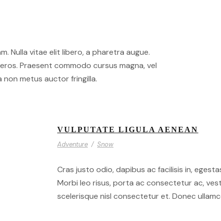
m. Nulla vitae elit libero, a pharetra augue.
at eros. Praesent commodo cursus magna, vel
 non metus auctor fringilla.
VULPUTATE LIGULA AENEAN
Adventure
/
Snow
Cras justo odio, dapibus ac facilisis in, egesta
Morbi leo risus, porta ac consectetur ac, ve
scelerisque nisl consectetur et. Donec ullamco