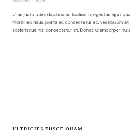
Cras justo odio, dapibus ac facilisis in, egestas eget qua
Morbi leo risus, porta ac consectetur ac, vestibulum 
scelerisque nisl consectetur et. Donec ullamcorper nulla
ULTRICIES FUSCE QUAM