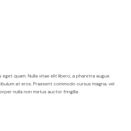
s eget quam. Nulla vitae elit libero, a pharetra augue.
stibulum at eros. Praesent commodo cursus magna, vel
rper nulla non metus auctor fringilla.