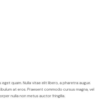
s eget quam. Nulla vitae elit libero, a pharetra augue.
stibulum at eros. Praesent commodo cursus magna, vel
rper nulla non metus auctor fringilla.