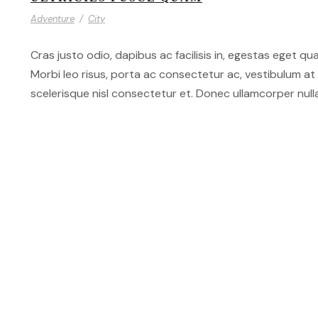
Adventure
/
City
Cras justo odio, dapibus ac facilisis in, egestas eget qua
Morbi leo risus, porta ac consectetur ac, vestibulum 
scelerisque nisl consectetur et. Donec ullamcorper nulla